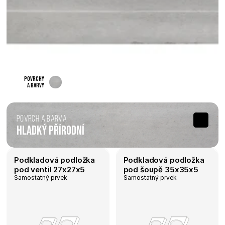
povrchy 
a barvy 
Povrch a barva
Hladký Přírodní
Podkladová podložka 
Podkladová podložka 
pod ventil 27x27x5
pod šoupě 35x35x5
Samostatný prvek
Samostatný prvek