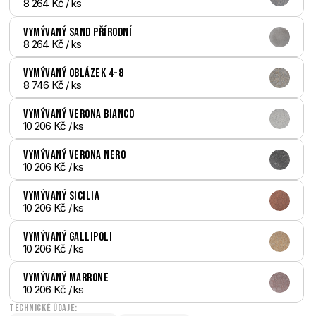
8 264 Kč
 / ks
Vymývaný Sand přírodní
8 264 Kč
 / ks
Vymývaný Oblázek 4-8
8 746 Kč
 / ks
Vymývaný Verona bianco
10 206 Kč
 / ks
Vymývaný Verona nero
10 206 Kč
 / ks
Vymývaný Sicilia
10 206 Kč
 / ks
Vymývaný Gallipoli
10 206 Kč
 / ks
Vymývaný Marrone
10 206 Kč
 / ks
Technické údaje: