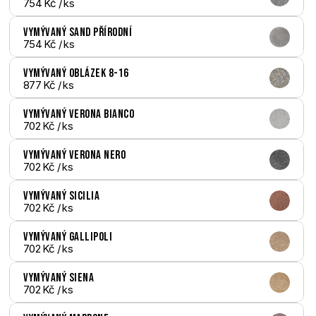
754 Kč
 / ks
Vymývaný Sand přírodní
754 Kč
 / ks
Vymývaný Oblázek 8-16
877 Kč
 / ks
Vymývaný Verona bianco
702 Kč
 / ks
Vymývaný Verona nero
702 Kč
 / ks
Vymývaný Sicilia
702 Kč
 / ks
Vymývaný Gallipoli
702 Kč
 / ks
Vymývaný Siena
702 Kč
 / ks