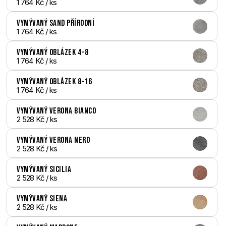
1 764 Kč
 / ks
Vymývaný Sand přírodní
1 764 Kč
 / ks
Vymývaný Oblázek 4-8
1 764 Kč
 / ks
Vymývaný Oblázek 8-16
1 764 Kč
 / ks
Vymývaný Verona bianco
2 528 Kč
 / ks
Vymývaný Verona nero
2 528 Kč
 / ks
Vymývaný Sicilia
2 528 Kč
 / ks
Vymývaný Siena
2 528 Kč
 / ks