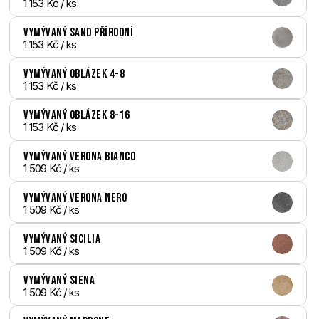
1 153 Kč
 / ks
Vymývaný Sand přírodní
1 153 Kč
 / ks
Vymývaný Oblázek 4-8
1 153 Kč
 / ks
Vymývaný Oblázek 8-16
1 153 Kč
 / ks
Vymývaný Verona bianco
1 509 Kč
 / ks
Vymývaný Verona nero
1 509 Kč
 / ks
Vymývaný Sicilia
1 509 Kč
 / ks
Vymývaný Siena
1 509 Kč
 / ks