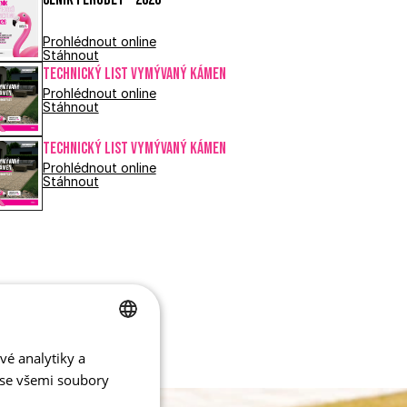
Prohlédnout online
Stáhnout
Technický list VYMÝVANÝ KÁMEN
Prohlédnout online
Stáhnout
Technický list VYMÝVANÝ KÁMEN
Prohlédnout online
Stáhnout
vé analytiky a
CZECH
 se všemi soubory
ENGLISH