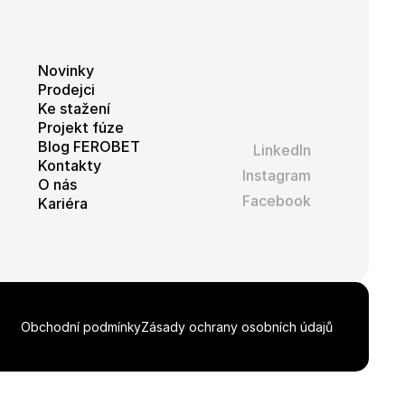
Novinky
Prodejci
Ke stažení
Projekt fúze
Blog FEROBET
LinkedIn
Kontakty
Instagram
O nás
Facebook
Kariéra
Obchodní podmínky
Zásady ochrany osobních údajů