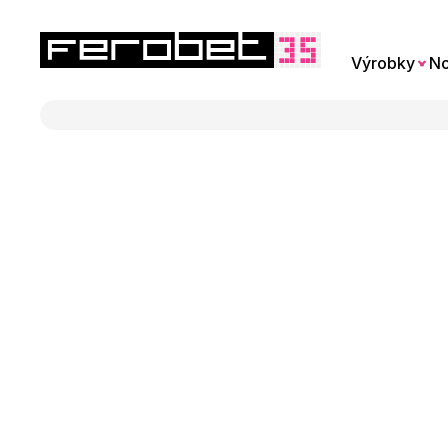
Výrobky
No