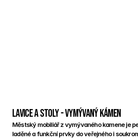
Lavice a stoly - Vymývaný kámen
Městský mobiliář z vymývaného kamene je perfe
laděné a funkční prvky do veřejného i soukrom