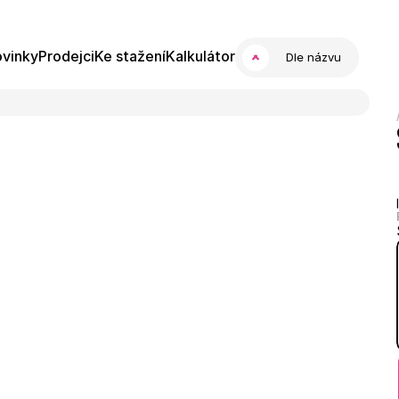
vinky
Prodejci
Ke stažení
Kalkulátor
Dle názvu