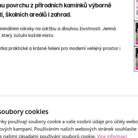
u povrchu z přírodních kamínků výborně 
 školních areálů i zahrad. 
inimálními nároky na údržbu a dlouhou životností. Jemná 
 který zútulní každé místo. 
tka praktické a krásné řešení pro moderní veřejný prostor i 
mývaný kámen
soubory cookies
nky používají soubory cookie a vaše osobní údaje pro účely webo
ových kampaní. Používáním našich webových stránek souhlasíte
 s našimi zásadami používání souborů cookie.
Více informací