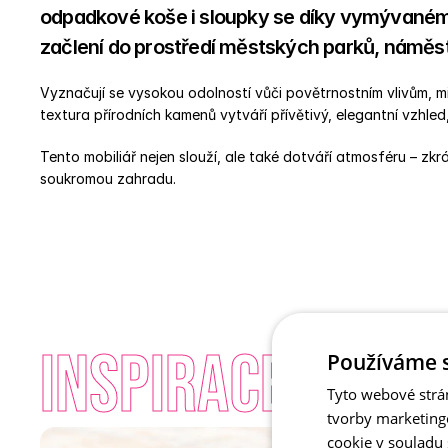
odpadkové koše i sloupky se díky vymývaném
začlení do prostředí městských parků, náměstí,
Vyznačují se vysokou odolností vůči povětrnostním vlivům, m
textura přírodních kamenů vytváří přívětivý, elegantní vzhled,
Tento mobiliář nejen slouží, ale také dotváří atmosféru – zkrá
soukromou zahradu. 
INSPIRACE - Vy
Používáme 
Tyto webové strá
tvorby marketing
cookie v souladu