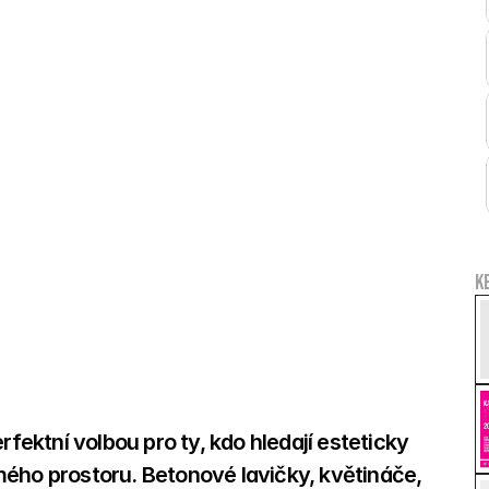
K
ktní volbou pro ty, kdo hledají esteticky 
ého prostoru. Betonové lavičky, květináče, 