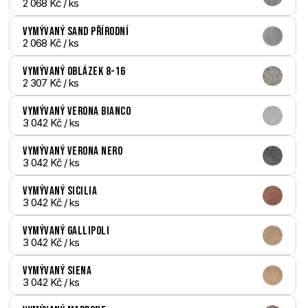
2 068 Kč
 / ks
Vymývaný Sand přírodní
2 068 Kč
 / ks
Vymývaný Oblázek 8-16
2 307 Kč
 / ks
Vymývaný Verona bianco
3 042 Kč
 / ks
Vymývaný Verona nero
3 042 Kč
 / ks
Vymývaný Sicilia
3 042 Kč
 / ks
Vymývaný Gallipoli
3 042 Kč
 / ks
Vymývaný Siena
3 042 Kč
 / ks