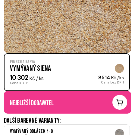
Povrch a barva
Vymývaný Siena
10 302
8514
 Kč / ks
 Kč / ks
Cena bez DPH
Cena s DPH
nejbližší dodavatel
Další barevné varianty:
Vymývaný Oblázek 4-8