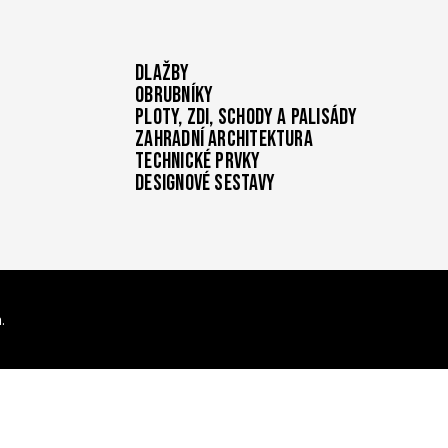
Dlažby
Obrubníky
Ploty, zdi, schody a palisády
Zahradní architektura
Technické prvky
Designové sestavy
.
í