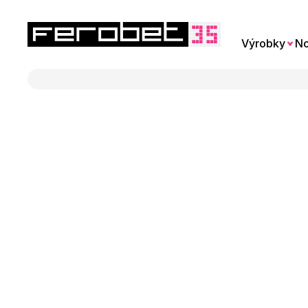
Výrobky
No