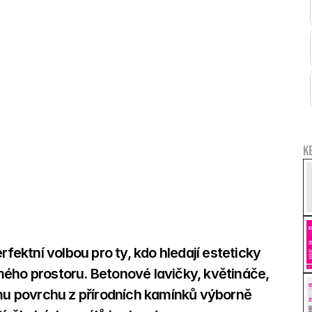
K
ktní volbou pro ty, kdo hledají esteticky 
ého prostoru. Betonové lavičky, květináče, 
u povrchu z přírodních kamínků výborně 