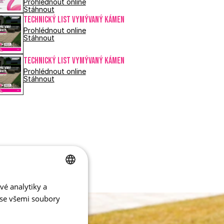
Prohlédnout online
Stáhnout
Technický list VYMÝVANÝ KÁMEN
Prohlédnout online
Stáhnout
Technický list VYMÝVANÝ KÁMEN
Prohlédnout online
Stáhnout
vé analytiky a
CZECH
 se všemi soubory
ENGLISH