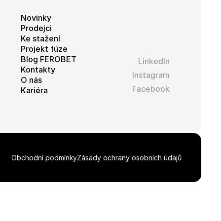
Novinky
Prodejci
Ke stažení
Projekt fúze
Blog FEROBET
LinkedIn
Kontakty
Instagram
O nás
Facebook
Kariéra
Obchodní podmínky
Zásady ochrany osobních údajů