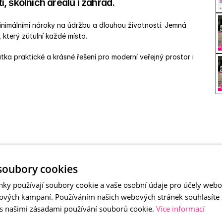
 školních areálů i zahrad. 
inimálními nároky na údržbu a dlouhou životností. Jemná 
 který zútulní každé místo. 
tka praktické a krásné řešení pro moderní veřejný prostor i 
mývaný kámen
soubory cookies
nky používají soubory cookie a vaše osobní údaje pro účely webo
ových kampaní. Používáním našich webových stránek souhlasíte
 s našimi zásadami používání souborů cookie.
Více informací