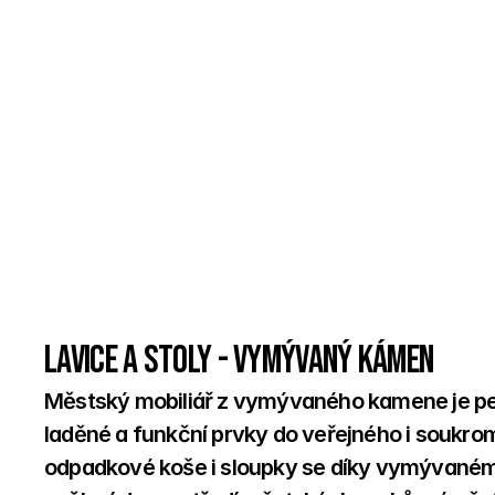
Lavice a stoly - Vymývaný kámen
Městský mobiliář z vymývaného kamene je perfe
laděné a funkční prvky do veřejného i soukrom
odpadkové koše i sloupky se díky vymývaném