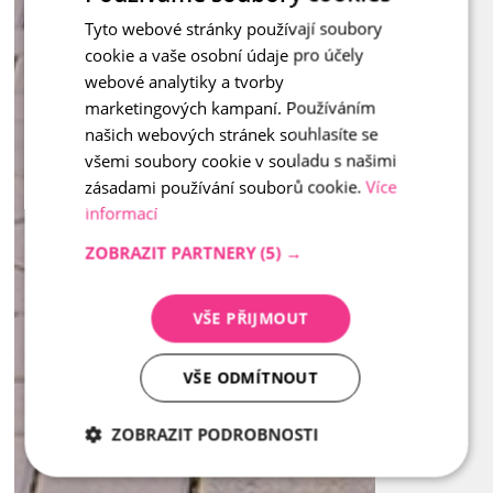
Tyto webové stránky používají soubory
CZECH
cookie a vaše osobní údaje pro účely
ENGLISH
webové analytiky a tvorby
marketingových kampaní. Používáním
našich webových stránek souhlasíte se
všemi soubory cookie v souladu s našimi
zásadami používání souborů cookie.
Více
informací
ZOBRAZIT PARTNERY
(5) →
VŠE PŘIJMOUT
VŠE ODMÍTNOUT
ZOBRAZIT PODROBNOSTI
Nezbytně
Analytika
Marketing