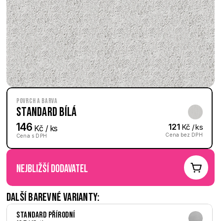
Povrch a barva
Standard Bílá
146
121
 Kč / ks
 Kč / ks
Cena bez DPH
Cena s DPH
nejbližší dodavatel
Další barevné varianty:
Standard Přírodní