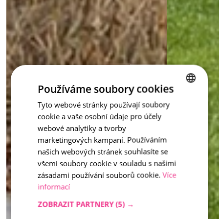
Používáme soubory cookies
Tyto webové stránky používají soubory
CZECH
cookie a vaše osobní údaje pro účely
ENGLISH
webové analytiky a tvorby
marketingových kampaní. Používáním
našich webových stránek souhlasíte se
všemi soubory cookie v souladu s našimi
zásadami používání souborů cookie.
Více
informací
ZOBRAZIT PARTNERY
(5) →