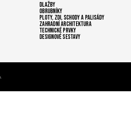
Dlažby
Obrubníky
Ploty, zdi, schody a palisády
Zahradní architektura
Technické prvky
Designové sestavy
.
í