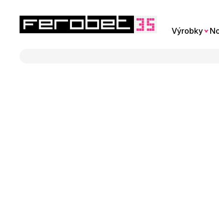
Výrobky
No