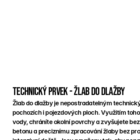
Technický prvek - Žlab do dlažby
Žlab do dlažby je nepostradatelným technick
pochozích i pojezdových ploch. Využitím toho
vody, chráníte okolní povrchy a zvyšujete be
betonu a preciznímu zpracování žlaby bez probl