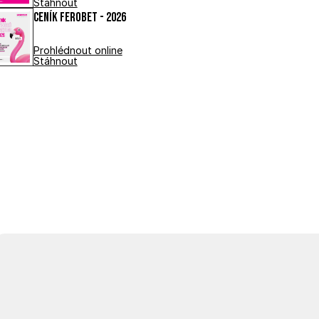
Stáhnout
Ceník FEROBET - 2026
Prohlédnout online
Stáhnout