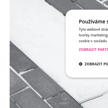
Používáme 
Tyto webové strá
tvorby marketing
cookie v souladu
ZOBRAZIT PART
ZOBRAZIT P
Nezbytně nu