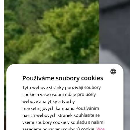
Používáme soubory cookies
Tyto webové stránky používají soubory
CZECH
cookie a vaše osobní údaje pro účely
ENGLISH
webové analytiky a tvorby
marketingových kampaní. Používáním
našich webových stránek souhlasíte se
všemi soubory cookie v souladu s našimi
zásadami používání souborů cookie.
Více