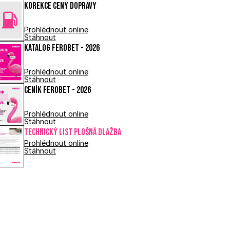
Korekce ceny dopravy
Prohlédnout online
Stáhnout
Katalog FEROBET - 2026
Prohlédnout online
Stáhnout
Ceník FEROBET - 2026
Prohlédnout online
Stáhnout
Technický list PLOŠNÁ DLAŽBA 
Prohlédnout online
Stáhnout