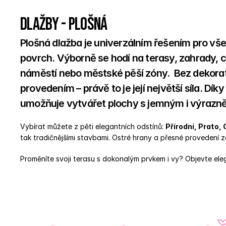
Dlažby - Plošná
Plošná dlažba je univerzálním řešením pro všec
povrch. Výborně se hodí na terasy, zahrady, ch
náměstí nebo městské pěší zóny.  Bez dekorat
provedením – právě to je její největší síla. D
umožňuje vytvářet plochy s jemným i výrazně
Vybírat můžete z pěti elegantních odstínů: 
Přírodní, Prato,
tak tradičnějšími stavbami. Ostré hrany a přesné provedení z
Proměníte svoji terasu s dokonalým prvkem i vy? Objevte ele