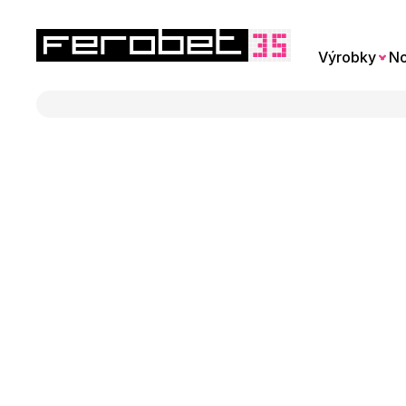
Výrobky
No