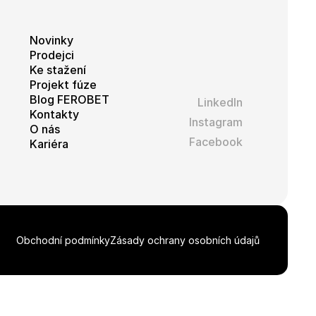
Novinky
Prodejci
Ke stažení
Projekt fúze
Blog FEROBET
LinkedIn
Kontakty
Instagram
O nás
Facebook
Kariéra
Obchodní podmínky
Zásady ochrany osobních údajů