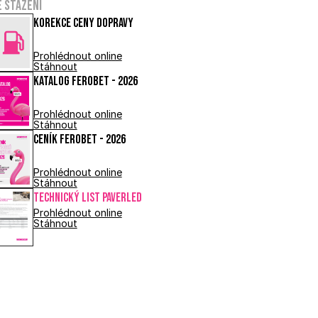
e stažení
Korekce ceny dopravy
Prohlédnout online
Stáhnout
Katalog FEROBET - 2026
Prohlédnout online
Stáhnout
Ceník FEROBET - 2026
Prohlédnout online
Stáhnout
Technický list PAVERLED
Prohlédnout online
Stáhnout