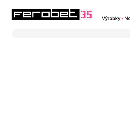
Výrobky
No