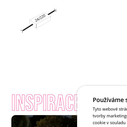
INSPIRACE - Pav
Používáme 
Tyto webové strá
tvorby marketing
cookie v souladu