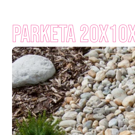
Parketa 20x10x