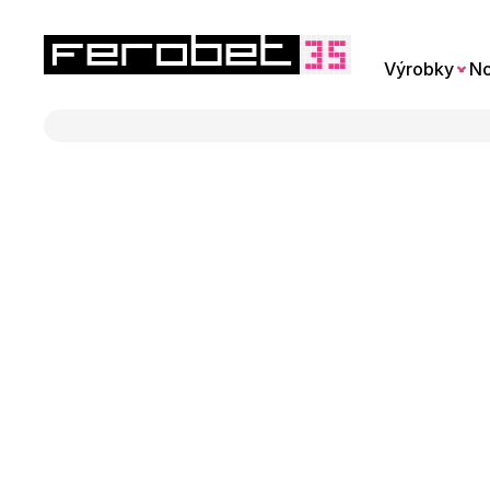
Výrobky
No