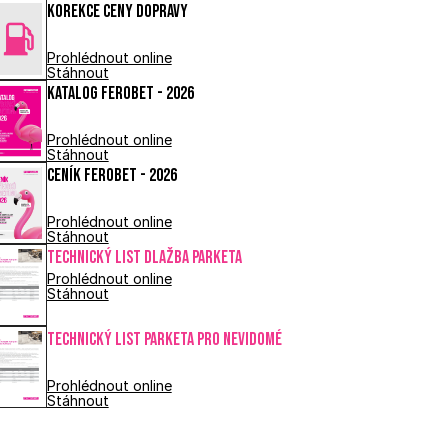
Korekce ceny dopravy
Prohlédnout online
Stáhnout
Katalog FEROBET - 2026
Prohlédnout online
Stáhnout
Ceník FEROBET - 2026
Prohlédnout online
Stáhnout
Technický list DLAŽBA PARKETA
Prohlédnout online
Stáhnout
Technický list PARKETA PRO NEVIDOMÉ
Prohlédnout online
Stáhnout