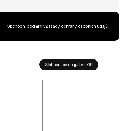
Obchodní podmínky
Zásady ochrany osobních údajů
Stáhnout celou galerii ZIP