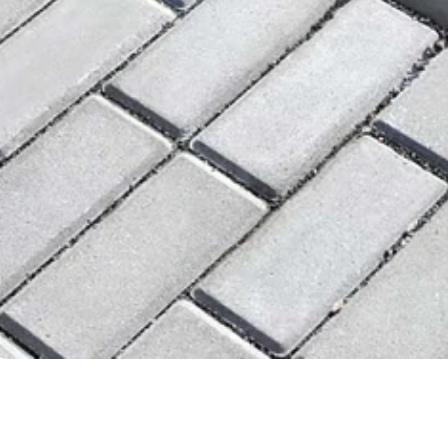
 správa účtu. Webové
Script.com k
y cookie
okie-Script.com
tifikaci instance
ci zařízení, která
používání a zlepšila
 se zabezpečením
by.