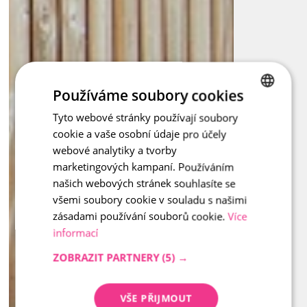
která propojí styl s funkcí.
Používáme soubory cookies
Tyto webové stránky používají soubory
CZECH
cookie a vaše osobní údaje pro účely
ENGLISH
webové analytiky a tvorby
marketingových kampaní. Používáním
našich webových stránek souhlasíte se
všemi soubory cookie v souladu s našimi
zásadami používání souborů cookie.
Více
informací
ZOBRAZIT PARTNERY
(5) →
VŠE PŘIJMOUT