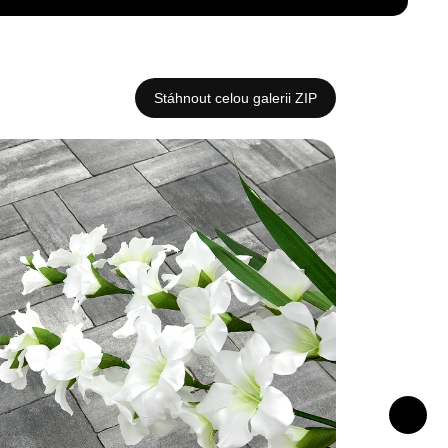
Stáhnout celou galerii ZIP