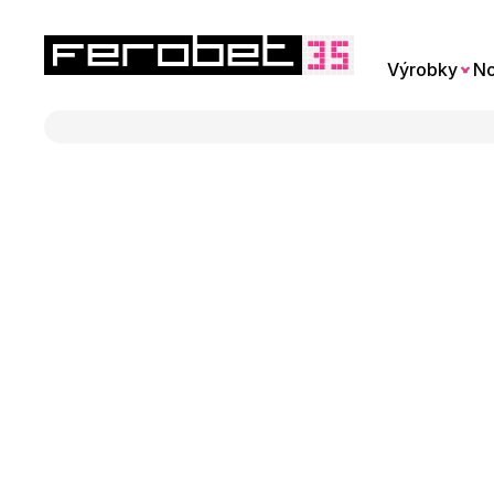
Výrobky
No