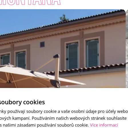
soubory cookies
nky používají soubory cookie a vaše osobní údaje pro účely webo
ových kampaní. Používáním našich webových stránek souhlasíte
 s našimi zásadami používání souborů cookie.
Více informací