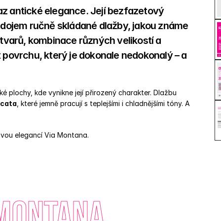
z antické elegance. Její bezfazetový 
í dojem ručně skládané dlažby, jakou známe 
 tvarů, kombinace různých velikostí a 
ovrchu, který je dokonale nedokonalý – a 
ké plochy, kde vynikne její přirozený charakter. Dlažbu 
cata
, které jemně pracují s teplejšími i chladnějšími tóny. A 
sovou elegancí Via Montana.
 Montana