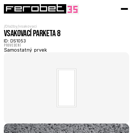
/
/
Dlažby
vsakovací
Vsakovací Parketa 8
ID: DS1053
Provedení
Samostatný prvek