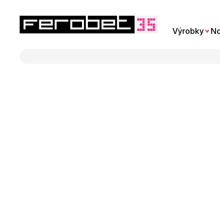
Výrobky
No