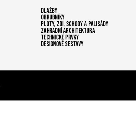
Dlažby
Obrubníky
Ploty, zdi, schody a palisády
Zahradní architektura
Technické prvky
Designové sestavy
.
í