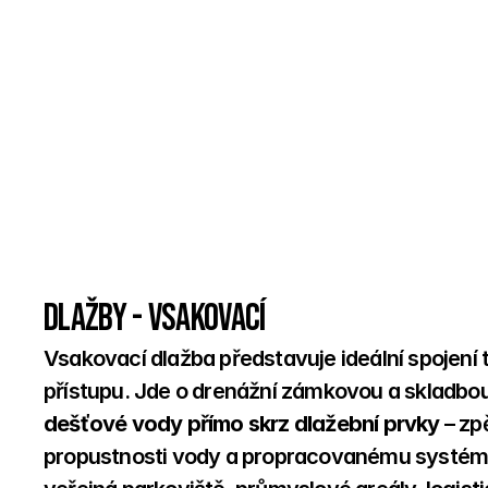
Dlažby - vsakovací
Vsakovací dlažba představuje ideální spojení
přístupu. Jde o drenážní zámkovou a skladbou
dešťové vody přímo skrz dlažební prvky
 – zp
propustnosti vody a propracovanému systému