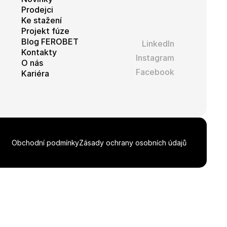
Prodejci
Ke stažení
Projekt fúze
Blog FEROBET
LinkedIn
Kontakty
Instagram
O nás
Facebook
Kariéra
Obchodní podmínky
Zásady ochrany osobních údajů
Stáhnout celou galerii ZIP