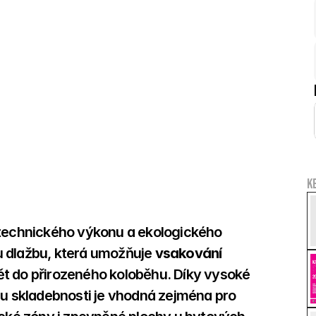
K
 technického výkonu a ekologického 
 dlažbu, která umožňuje 
vsakování 
ět do přirozeného koloběhu. Díky vysoké 
 skladebnosti je vhodná zejména pro 