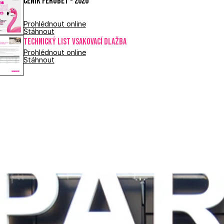
Ceník FEROBET - 2026
Prohlédnout online
Stáhnout
Technický list VSAKOVACÍ DLAŽBA
Prohlédnout online
Stáhnout