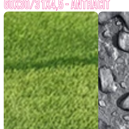
60x30/31x4,5 - Antracit