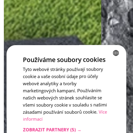
Používáme soubory cookies
Tyto webové stránky používají soubory
CZECH
cookie a vaše osobní údaje pro účely
ENGLISH
webové analytiky a tvorby
marketingových kampaní. Používáním
našich webových stránek souhlasíte se
všemi soubory cookie v souladu s našimi
zásadami používání souborů cookie.
Více
informací
ZOBRAZIT PARTNERY
(5) →