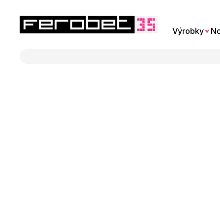
Výrobky
No