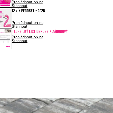
Prohlédnout online
Stáhnout
Ceník FEROBET - 2026
Prohlédnout online
Stáhnout
Technický list OBRUBNÍK ZÁHONOVÝ
Prohlédnout online
Stáhnout