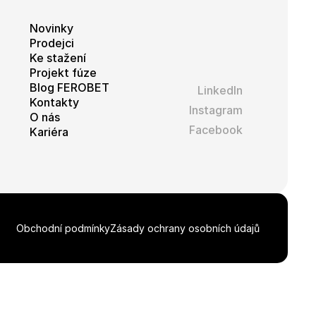
Novinky
Prodejci
Ke stažení
Projekt fúze
Blog FEROBET
LinkedIn
Kontakty
Instagram
O nás
Facebook
Kariéra
Obchodní podmínky
Zásady ochrany osobních údajů