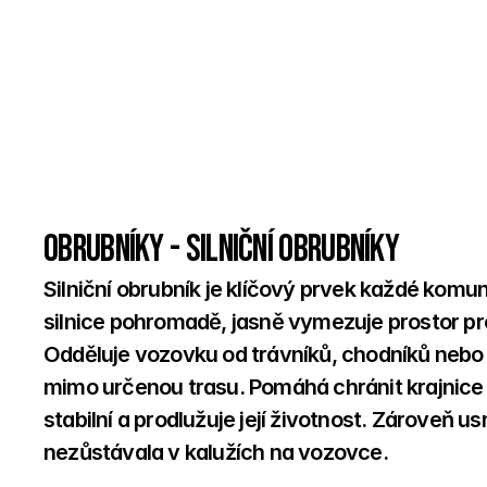
Obrubníky - Silniční obrubníky
Silniční obrubník je klíčový prvek každé komun
silnice pohromadě, jasně vymezuje prostor pro
Odděluje vozovku od trávníků, chodníků nebo ji
mimo určenou trasu. Pomáhá chránit krajnice p
stabilní a prodlužuje její životnost. Zároveň 
nezůstávala v kalužích na vozovce. 