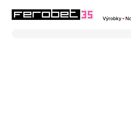
Výrobky
No