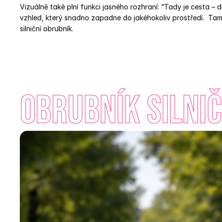
Vizuálně také plní funkci jasného rozhraní: “Tady je cesta – 
vzhled, který snadno zapadne do jakéhokoliv prostředí.  Tam, 
silniční obrubník.
Obrubník silnič