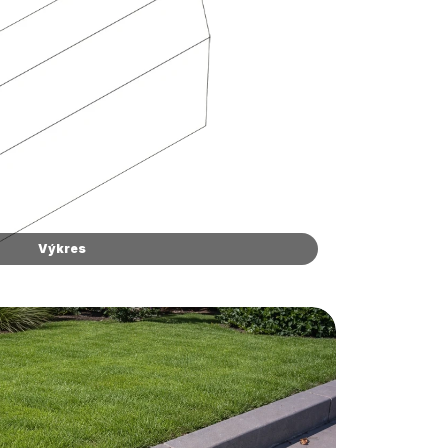
Výkres