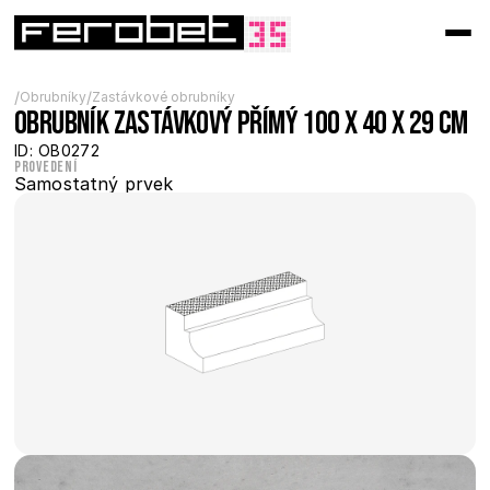
/
/
Obrubníky
Zastávkové obrubníky
Obrubník zastávkový přímý 100 x 40 x 29 cm
ID: OB0272
Provedení
Samostatný prvek