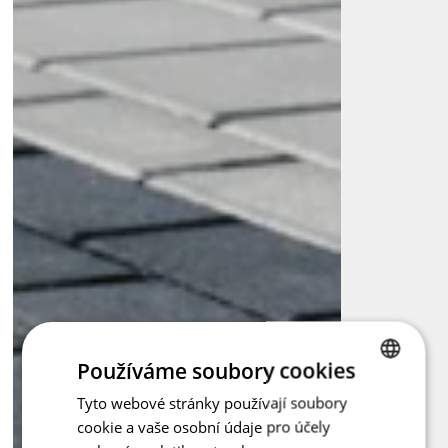
obrubníkem, který to cestujícím i řidičům ulehčí.
Používáme soubory cookies
Tyto webové stránky používají soubory
CZECH
cookie a vaše osobní údaje pro účely
ENGLISH