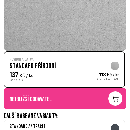
Povrch a barva
Standard Přírodní
137
113
 Kč / ks
 Kč / ks
Cena bez DPH
Cena s DPH
nejbližší dodavatel
Další barevné varianty:
Standard Antracit