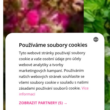
Používáme soubory cookies
Tyto webové stránky používají soubory
CZECH
cookie a vaše osobní údaje pro účely
ENGLISH
webové analytiky a tvorby
marketingových kampaní. Používáním
našich webových stránek souhlasíte se
všemi soubory cookie v souladu s našimi
zásadami používání souborů cookie.
Více
informací
ZOBRAZIT PARTNERY
(5) →