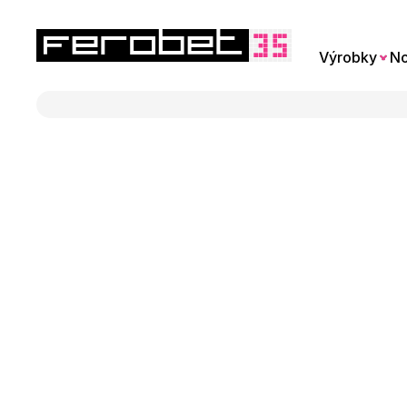
Výrobky
No