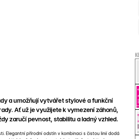
K
ady a umožňují vytvářet stylové a funkční 
dy. Ať už je využijete k vymezení záhonů, 
y zaručí pevnost, stabilitu a ladný vzhled. 
i. Elegantní přírodní odstín v kombinaci s čistou linií dodá 