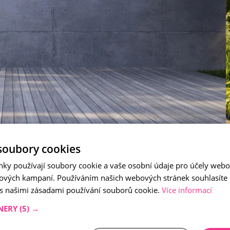
soubory cookies
nky používají soubory cookie a vaše osobní údaje pro účely webo
ových kampaní. Používáním našich webových stránek souhlasíte
 s našimi zásadami používání souborů cookie.
Více informací
NERY
(5) →