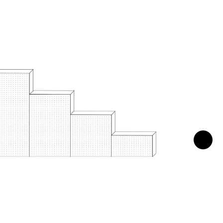
Výkres