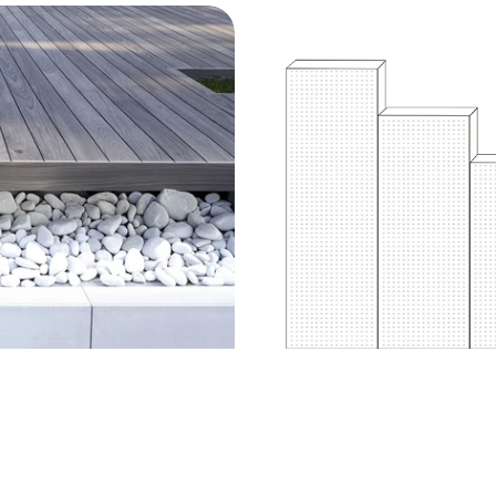
Stáhnout