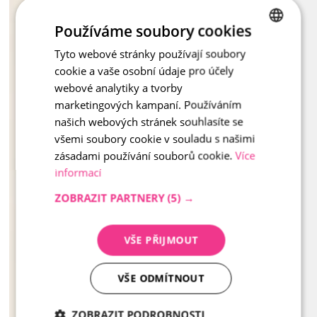
Používáme soubory cookies
Tyto webové stránky používají soubory
CZECH
cookie a vaše osobní údaje pro účely
ENGLISH
webové analytiky a tvorby
marketingových kampaní. Používáním
našich webových stránek souhlasíte se
všemi soubory cookie v souladu s našimi
zásadami používání souborů cookie.
Více
informací
ZOBRAZIT PARTNERY
(5) →
VŠE PŘIJMOUT
VŠE ODMÍTNOUT
ZOBRAZIT PODROBNOSTI