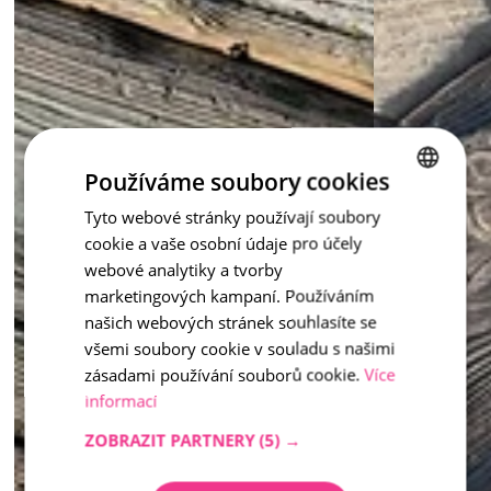
Používáme soubory cookies
Tyto webové stránky používají soubory
CZECH
cookie a vaše osobní údaje pro účely
ENGLISH
webové analytiky a tvorby
marketingových kampaní. Používáním
našich webových stránek souhlasíte se
všemi soubory cookie v souladu s našimi
zásadami používání souborů cookie.
Více
informací
ZOBRAZIT PARTNERY
(5) →