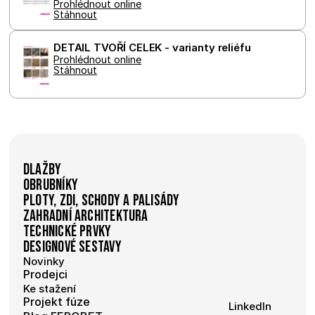
Prohlédnout online
Stáhnout
DETAIL TVOŘÍ CELEK - varianty reliéfu
Prohlédnout online
Stáhnout
Dlažby
Obrubníky
Ploty, zdi, schody a palisády
Zahradní architektura
Technické prvky
Designové sestavy
Novinky
Prodejci
Ke stažení
Projekt fúze
LinkedIn