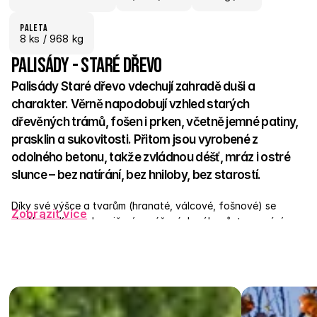
paletA
8
 ks
 / 968 kg
Palisády - Staré dřevo
Palisády Staré dřevo vdechují zahradě duši a 
charakter. Věrně napodobují vzhled starých 
dřevěných trámů, fošen i prken, včetně jemné patiny, 
prasklin a sukovitosti. Přitom jsou vyrobené z 
odolného betonu, takže zvládnou déšť, mráz i ostré 
slunce – bez natírání, bez hniloby, bez starostí.  
Díky své výšce a tvarům (hranaté, válcové, fošnové) se 
Zobrazit více
skvěle hodí pro ohraničení vyvýšených záhonů, tvarování 
terénu, menší opěrné stěny nebo elegantní přechody v 
zahradě. Snadno se instalují do betonu nebo štěrkového lože 
a bez problému zapadnou do přírodního, venkovského i 
moderního konceptu.  Dlažba Staré dřevo má duši – a 
palisády ji dokonale doplňují. 