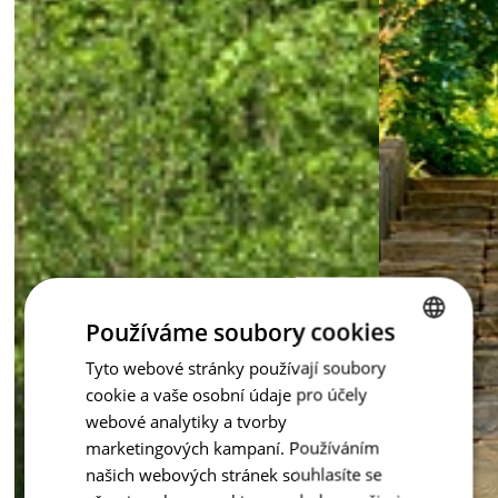
inspirace - Staré dřevo
Používáme soubory cookies
Tyto webové stránky používají soubory
CZECH
cookie a vaše osobní údaje pro účely
ENGLISH
webové analytiky a tvorby
marketingových kampaní. Používáním
našich webových stránek souhlasíte se