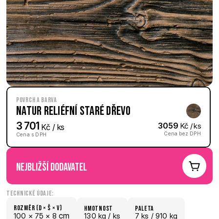
Povrch a barva
Natur reliéfní Staré dřevo
3 701
3059
 Kč / ks
 Kč / ks
Cena bez DPH
Cena s DPH
nejbližší dodavatel
Technické údaje:
Rozměr (D × š × V)
hmotnost
paletA
 cm
100 × 
75 × 
8
130 kg /
 ks
7
 ks
 / 910 kg