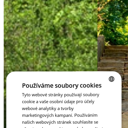
inspirace - Staré dřevo
Používáme soubory cookies
Tyto webové stránky používají soubory
CZECH
cookie a vaše osobní údaje pro účely
ENGLISH
webové analytiky a tvorby
marketingových kampaní. Používáním
našich webových stránek souhlasíte se