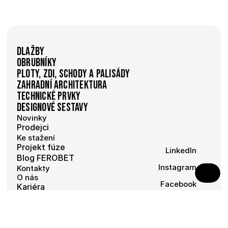
Dlažby
Obrubníky
Ploty, zdi, schody a palisády
Zahradní architektura
Technické prvky
Designové sestavy
Novinky
Prodejci
Ke stažení
Projekt fúze
LinkedIn
Blog FEROBET
Instagram
Kontakty
O nás
Facebook
Kariéra