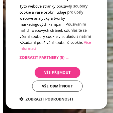
Tyto webové stránky používají soubory
CZECH
cookie a vaše osobní údaje pro účely
ENGLISH
webové analytiky a tvorby
marketingových kampaní. Používáním
našich webových stránek souhlasíte se
všemi soubory cookie v souladu s našimi
zásadami používání souborů cookie.
Více
informací
ZOBRAZIT PARTNERY
(5) →
VŠE PŘIJMOUT
VŠE ODMÍTNOUT
ZOBRAZIT PODROBNOSTI
Nezbytně
Analytika
Marketing