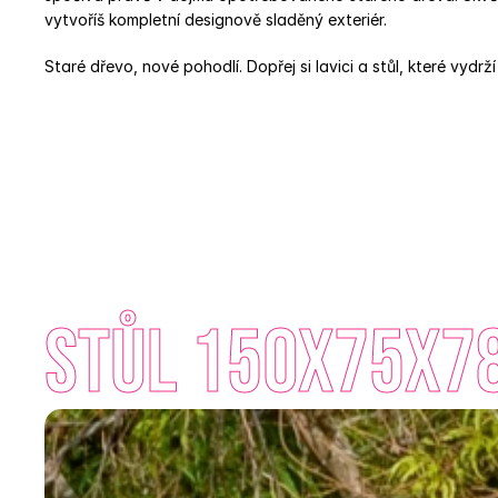
vytvoříš kompletní designově sladěný exteriér. 
Staré dřevo, nové pohodlí. Dopřej si lavici a stůl, které vydrž
Stůl 150x75x78