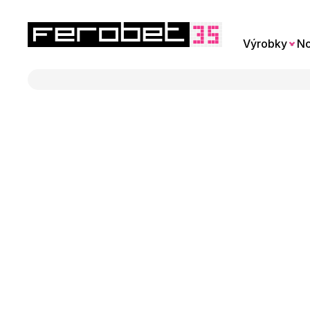
Výrobky
No