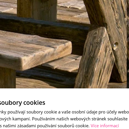
soubory cookies
nky používají soubory cookie a vaše osobní údaje pro účely webo
ových kampaní. Používáním našich webových stránek souhlasíte
 s našimi zásadami používání souborů cookie.
Více informací