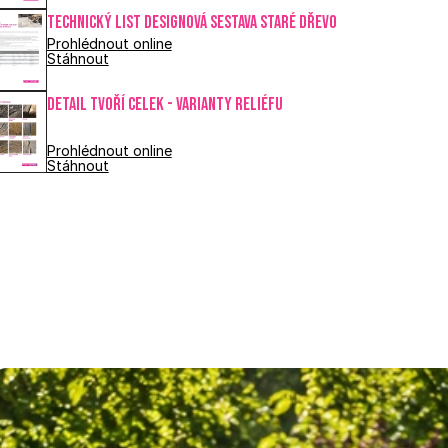
Technický list DESIGNOVÁ SESTAVA STARÉ DŘEVO
Prohlédnout online
Stáhnout
DETAIL TVOŘÍ CELEK - varianty reliéfu
Prohlédnout online
Stáhnout