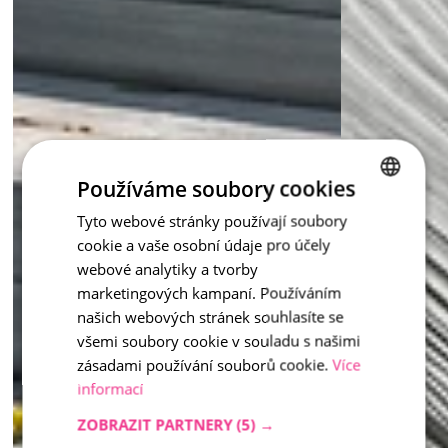
Používáme soubory cookies
Tyto webové stránky používají soubory
CZECH
cookie a vaše osobní údaje pro účely
ENGLISH
webové analytiky a tvorby
marketingových kampaní. Používáním
našich webových stránek souhlasíte se
všemi soubory cookie v souladu s našimi
zásadami používání souborů cookie.
Více
informací
ZOBRAZIT PARTNERY
(5) →