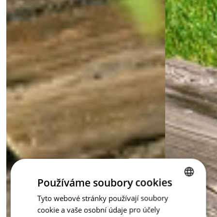
Staré Dřevo – dlažba s duší. Vyberte si svůj originál, který 
nezestárne.
inspirace - Staré dřevo
Používáme soubory cookies
Tyto webové stránky používají soubory
CZECH
cookie a vaše osobní údaje pro účely
ENGLISH