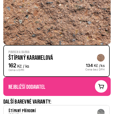
Povrch a barva
Štípaný Karamelová
162
134
 Kč / ks
 Kč / ks
Cena bez DPH
Cena s DPH
nejbližší dodavatel
Další barevné varianty:
Štípaný Přírodní