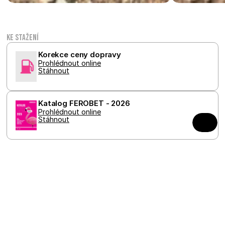
Ke stažení
Korekce ceny dopravy
Prohlédnout online
Stáhnout
Katalog FEROBET - 2026
Prohlédnout online
Stáhnout
Ceník FEROBET - 2026
Prohlédnout online
Stáhnout
Technický list PLOTOVÉ TVÁRNICE ŠTÍPANÉ
Prohlédnout online
Stáhnout