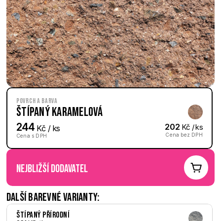
Povrch a barva
Štípaný Karamelová
244
202
 Kč / ks
 Kč / ks
Cena bez DPH
Cena s DPH
nejbližší dodavatel
Další barevné varianty:
Štípaný Přírodní