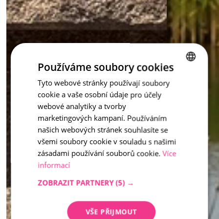
Používáme soubory cookies
Tyto webové stránky používají soubory
CZECH
cookie a vaše osobní údaje pro účely
ENGLISH
webové analytiky a tvorby
marketingových kampaní. Používáním
našich webových stránek souhlasíte se
všemi soubory cookie v souladu s našimi
zásadami používání souborů cookie.
Více
informací
ZOBRAZIT PARTNERY
(5) →
VŠE PŘIJMOUT