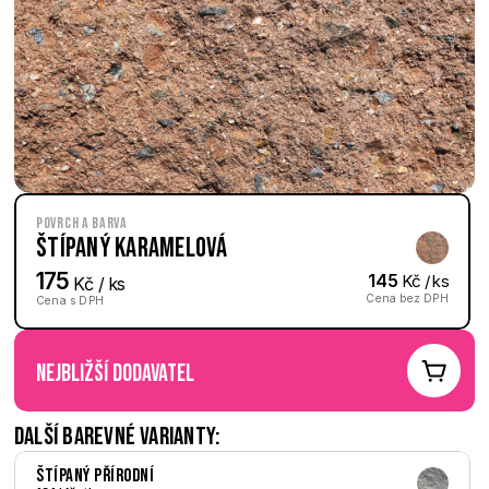
Povrch a barva
Štípaný Karamelová
175
145
 Kč / ks
 Kč / ks
Cena bez DPH
Cena s DPH
nejbližší dodavatel
Další barevné varianty:
Štípaný Přírodní