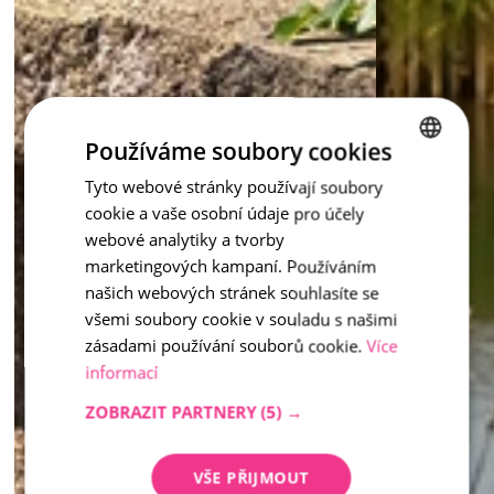
Používáme soubory cookies
Tyto webové stránky používají soubory
CZECH
cookie a vaše osobní údaje pro účely
ENGLISH
webové analytiky a tvorby
marketingových kampaní. Používáním
našich webových stránek souhlasíte se
všemi soubory cookie v souladu s našimi
zásadami používání souborů cookie.
Více
informací
ZOBRAZIT PARTNERY
(5) →
VŠE PŘIJMOUT