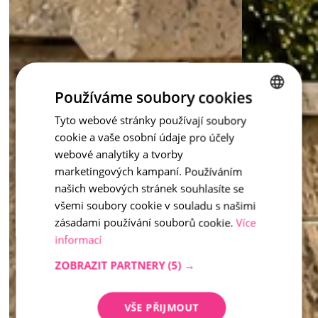
Používáme soubory cookies
Tyto webové stránky používají soubory
CZECH
cookie a vaše osobní údaje pro účely
ENGLISH
webové analytiky a tvorby
marketingových kampaní. Používáním
našich webových stránek souhlasíte se
všemi soubory cookie v souladu s našimi
zásadami používání souborů cookie.
Více
informací
ZOBRAZIT PARTNERY
(5) →
VŠE PŘIJMOUT