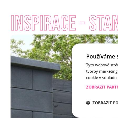
INSPIRACE - St
Používáme 
Tyto webové strá
tvorby marketing
cookie v souladu
ZOBRAZIT PART
ZOBRAZIT P