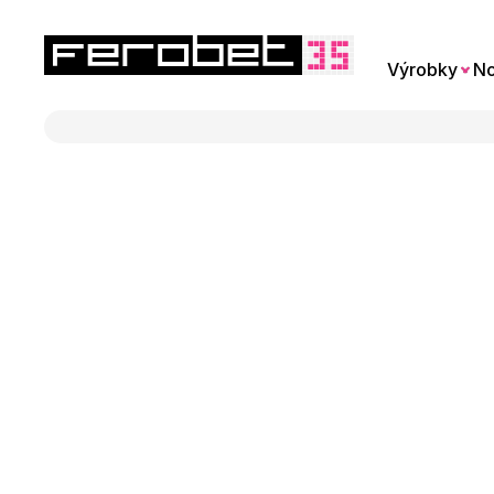
Výrobky
No