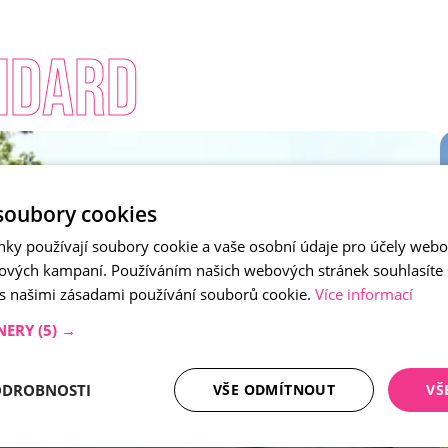
andard
soubory cookies
nky používají soubory cookie a vaše osobní údaje pro účely webo
ových kampaní. Používáním našich webových stránek souhlasíte
 s našimi zásadami používání souborů cookie.
Více informací
NERY
(5) →
ODROBNOSTI
VŠE ODMÍTNOUT
VŠ