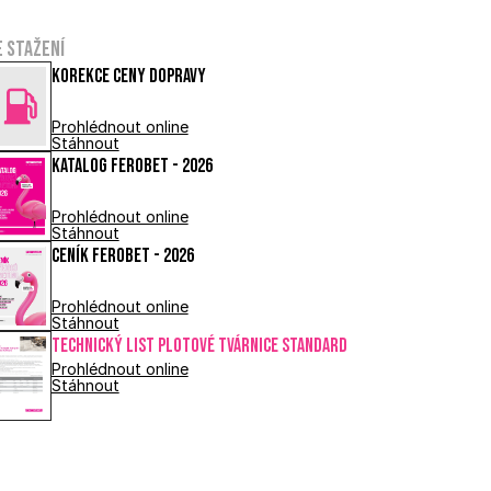
e stažení
Korekce ceny dopravy
Prohlédnout online
Stáhnout
Katalog FEROBET - 2026
Prohlédnout online
Stáhnout
Ceník FEROBET - 2026
Prohlédnout online
Stáhnout
Technický list PLOTOVÉ TVÁRNICE STANDARD
Prohlédnout online
Stáhnout