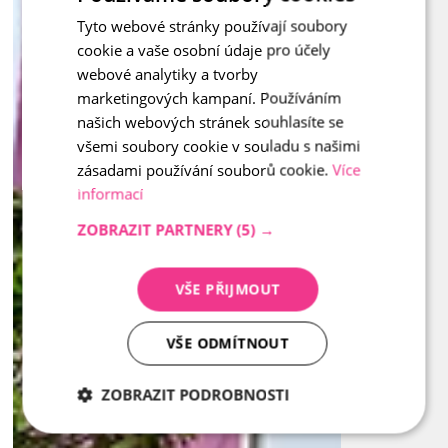
Tyto webové stránky používají soubory
CZECH
cookie a vaše osobní údaje pro účely
ENGLISH
webové analytiky a tvorby
marketingových kampaní. Používáním
našich webových stránek souhlasíte se
všemi soubory cookie v souladu s našimi
zásadami používání souborů cookie.
Více
informací
ZOBRAZIT PARTNERY
(5) →
VŠE PŘIJMOUT
VŠE ODMÍTNOUT
ZOBRAZIT PODROBNOSTI
Nezbytně
Analytika
Marketing