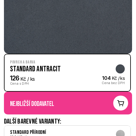
Povrch a barva
Standard Antracit
126
104
 Kč / ks
 Kč / ks
Cena bez DPH
Cena s DPH
nejbližší dodavatel
Další barevné varianty:
Standard Přírodní