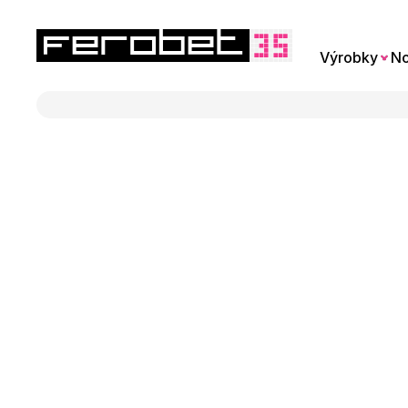
Výrobky
No