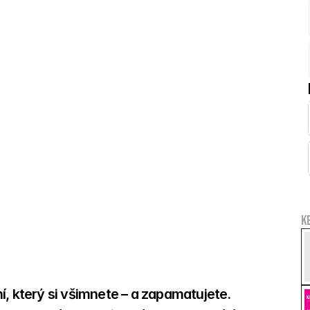
K
, který si všimnete – a zapamatujete. 