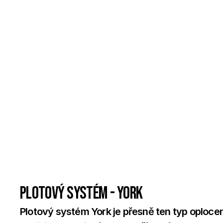
Plotový systém - York
Plotový systém York je přesně ten typ oplocení