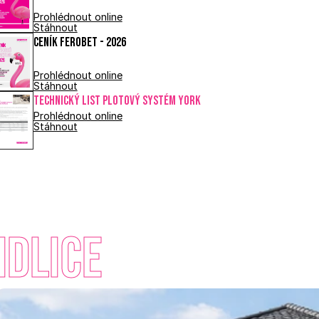
Prohlédnout online
Stáhnout
Ceník FEROBET - 2026
Prohlédnout online
Stáhnout
Technický list PLOTOVÝ SYSTÉM YORK
Prohlédnout online
Stáhnout
idlice