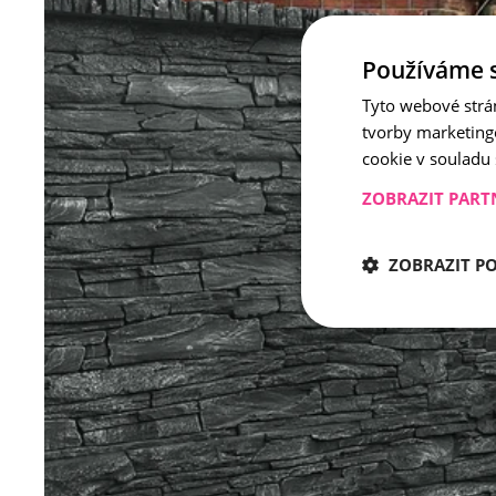
Používáme 
Tyto webové strá
tvorby marketing
cookie v souladu
ZOBRAZIT PART
ZOBRAZIT P
Nezbytně nu