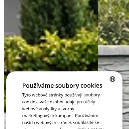
Používáme soubory cookies
Tyto webové stránky používají soubory
CZECH
cookie a vaše osobní údaje pro účely
ENGLISH
webové analytiky a tvorby
marketingových kampaní. Používáním
našich webových stránek souhlasíte se