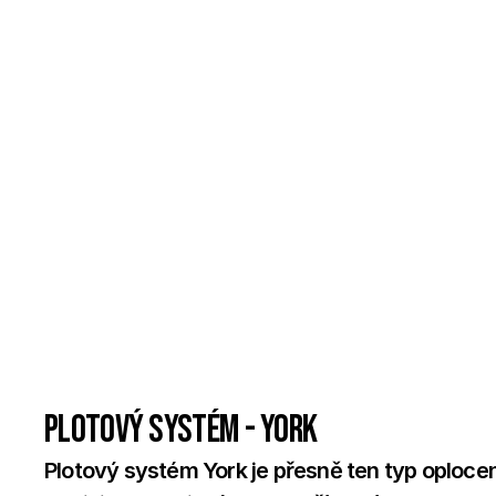
Plotový systém - York
Plotový systém York je přesně ten typ oplocení