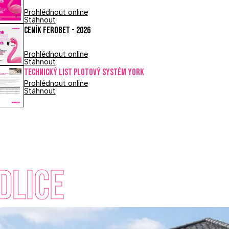
Prohlédnout online
Stáhnout
Ceník FEROBET - 2026
Prohlédnout online
Stáhnout
Technický list PLOTOVÝ SYSTÉM YORK
Prohlédnout online
Stáhnout
dlice