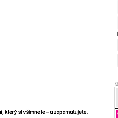
K
, který si všimnete – a zapamatujete. 