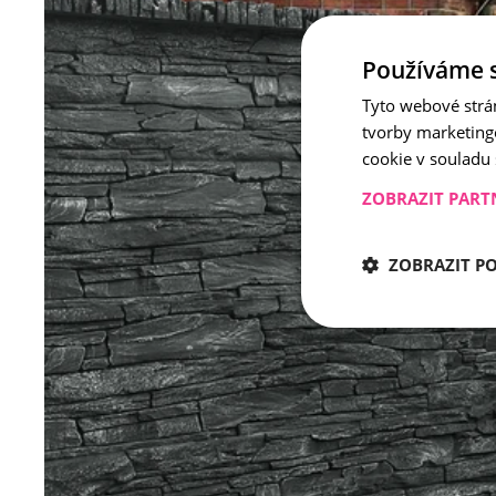
Používáme 
Tyto webové strá
tvorby marketing
cookie v souladu
ZOBRAZIT PART
ZOBRAZIT P
Nezbytně nu