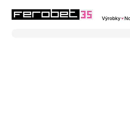
Výrobky
No