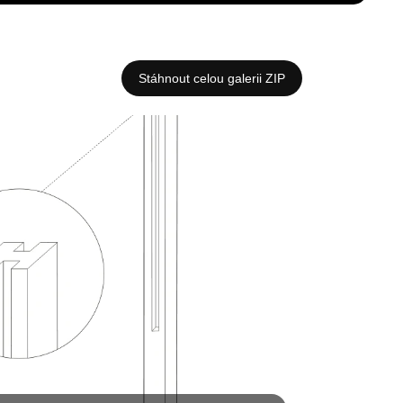
Stáhnout celou galerii ZIP