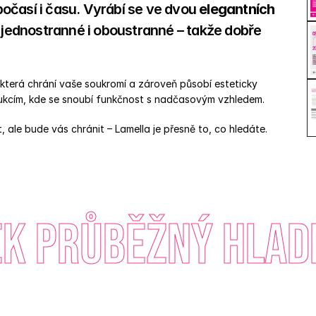
očasí i času. Vyrábí se ve dvou 
elegantních 
 jednostranné i oboustranné – takže dobře 
 která chrání vaše soukromí a zároveň působí esteticky 
ukcím, kde se snoubí funkčnost s nadčasovým vzhledem. 
 ale bude vás chránit – Lamella je přesně to, co hledáte.
k průběžný hladký