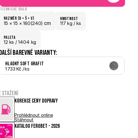
Technické údaje
Rozměr (D × š × V)
hmotnost
 cm
15 × 
15 × 
160(240)
117 kg /
 ks
paletA
12
 ks
 / 1404 kg
Další barevné varianty:
Hladký Soft Grafit
1 733 Kč
 / ks
e stažení
Korekce ceny dopravy
Prohlédnout online
Stáhnout
Katalog FEROBET - 2026