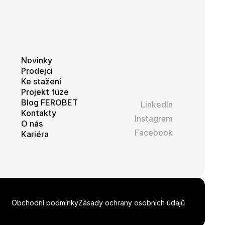
Novinky
Prodejci
Ke stažení
Projekt fúze
Blog FEROBET
LinkedIn
Kontakty
Instagram
O nás
Facebook
Kariéra
Obchodní podmínky
Zásady ochrany osobních údajů