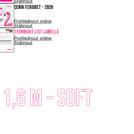
Stáhnout
Ceník FEROBET - 2026
Prohlédnout online
Stáhnout
Technický list LAMELLA
Prohlédnout online
Stáhnout
,6 m - Soft 