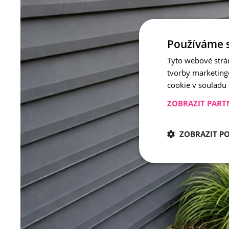
Používáme 
Tyto webové strá
tvorby marketing
cookie v souladu
ZOBRAZIT PART
ZOBRAZIT P
Nezbytně nu