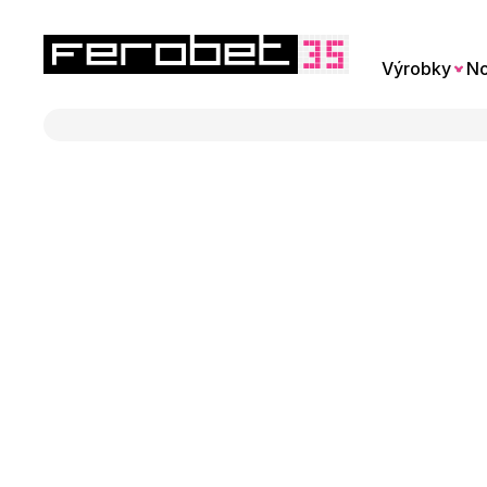
Výrobky
No