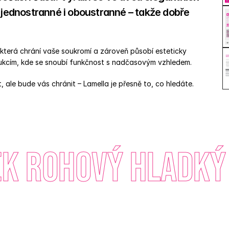
 jednostranné i oboustranné – takže dobře 
 která chrání vaše soukromí a zároveň působí esteticky 
ukcím, kde se snoubí funkčnost s nadčasovým vzhledem. 
 ale bude vás chránit – Lamella je přesně to, co hledáte.
 rohový hladký 1