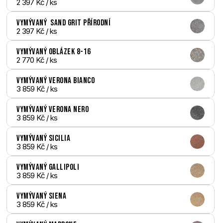
2 397 Kč
 / ks
Vymývaný  Sand Grit přírodní
2 397 Kč
 / ks
Vymývaný Oblázek 8-16
2 770 Kč
 / ks
Vymývaný Verona bianco
3 859 Kč
 / ks
Vymývaný Verona nero
3 859 Kč
 / ks
Vymývaný Sicilia
3 859 Kč
 / ks
Vymývaný Gallipoli
3 859 Kč
 / ks
Vymývaný Siena
3 859 Kč
 / ks