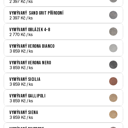
2 397 Kč
 / ks
Vymývaný  Sand Grit přírodní
2 397 Kč
 / ks
Vymývaný Oblázek 4-8
2 770 Kč
 / ks
Vymývaný Verona bianco
3 859 Kč
 / ks
Vymývaný Verona nero
3 859 Kč
 / ks
Vymývaný Sicilia
3 859 Kč
 / ks
Vymývaný Gallipoli
3 859 Kč
 / ks
Vymývaný Siena
3 859 Kč
 / ks