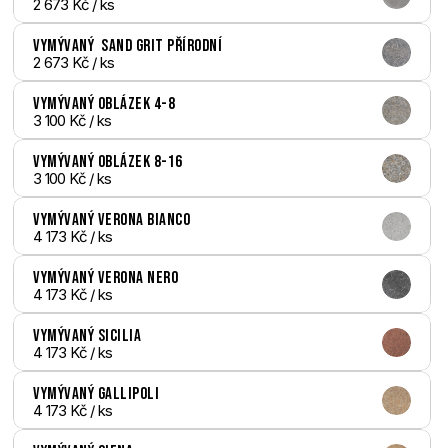
2 673 Kč
 / ks
Vymývaný  Sand Grit přírodní
2 673 Kč
 / ks
Vymývaný Oblázek 4-8
3 100 Kč
 / ks
Vymývaný Oblázek 8-16
3 100 Kč
 / ks
Vymývaný Verona bianco
4 173 Kč
 / ks
Vymývaný Verona nero
4 173 Kč
 / ks
Vymývaný Sicilia
4 173 Kč
 / ks
Vymývaný Gallipoli
4 173 Kč
 / ks